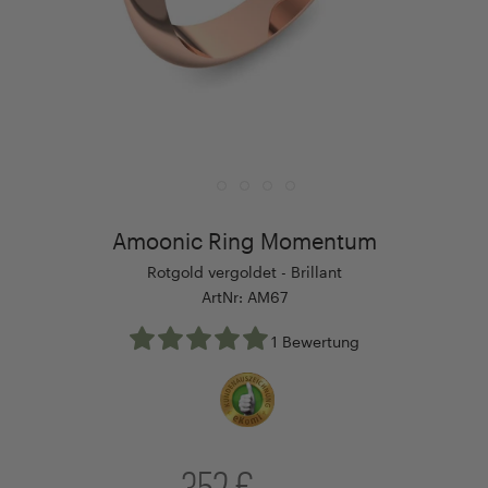
Amoonic Ring Momentum
Rotgold vergoldet - Brillant
ArtNr: AM67
1 Bewertung
352 €