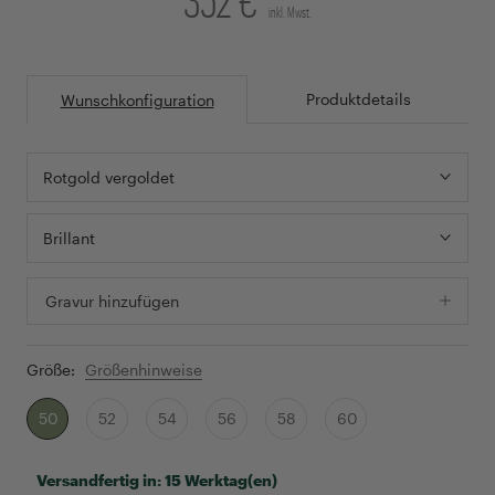
inkl. Mwst.
Produktdetails
Wunschkonfiguration
Rotgold vergoldet
Brillant
Gravur hinzufügen
Größe:
Größenhinweise
50
52
54
56
58
60
Versandfertig in:
15 Werktag(en)