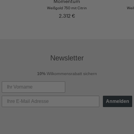
Momentum
Weißgold 750 mit Citrin
Weiß
2.312 €
Newsletter
10%
Wilkommensrabatt sichern
Anmelden