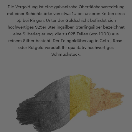
Die Vergoldung ist eine galvanische Oberflächenveredelung
mit einer Schichtstärke von etwa 1µ bei unseren Ketten circa
5µ bei Ringen. Unter der Goldschicht befindet sich
hochwertiges 925er Sterlingsilber. Sterlingsilber bezeichnet
eine Silberlegierung, die zu 925 Teilen (von 1000) aus
reinem Silber besteht. Der Feingoldüberzug in Gelb-, Rosè-
oder Rotgold veredelt Ihr qualitativ hochwertiges
Schmuckstück.