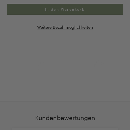
In den Warenkorb
Weitere Bezahlmöglichkeiten
Anpassung Ihrer Ringgröße
Exklusive Geschenk-
verpackung
Kundenbewertungen