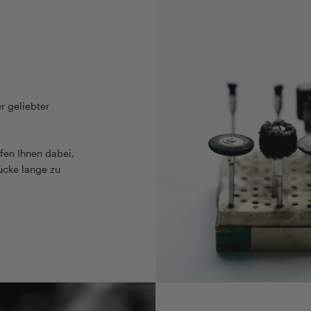
r geliebter
fen Ihnen dabei,
ücke lange zu