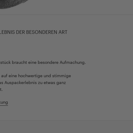
LEBNIS DER BESONDEREN ART
kstück braucht eine besondere Aufmachung.
rt auf eine hochwertige und stimmige
as Auspackerlebnis zu etwas ganz
t.
kung