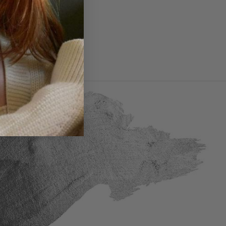
 Ringgrößen - Guide