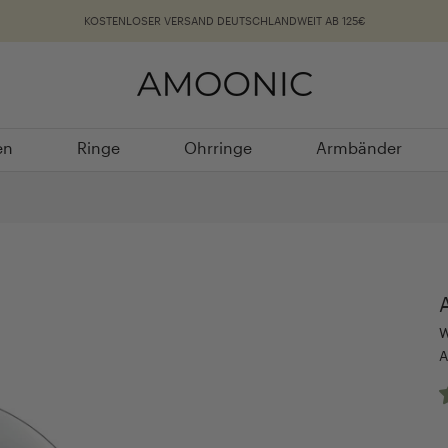
KOSTENLOSER VERSAND DEUTSCHLANDWEIT AB 125€
en
Ringe
Ohrringe
Armbänder
en
Ringe
Ohrringe
Armbänder
W
A