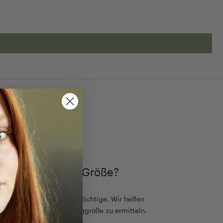
TIMMEN
ch die passende Größe?
ß, aber es gibt nur eine Richtige. Wir helfen
einfach die passende Ringgröße zu ermitteln.