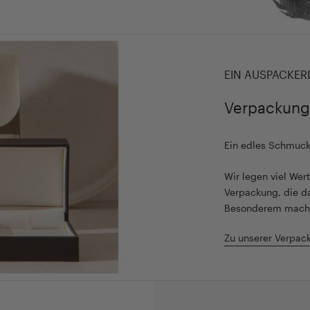
EIN AUSPACKER
Verpackung
Ein edles Schmuc
Wir legen viel We
Verpackung, die d
Besonderem mach
Zu unserer Verpac