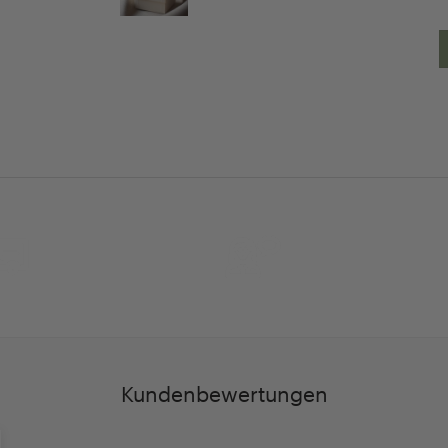
30 Tage
Persöhnliche Beratu
Rückgaberecht
und Betreuung
Kundenbewertungen