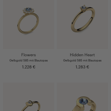
Flowers
Hidden Heart
Gelbgold 585 mit Blautopas
Gelbgold 585 mit Blautopas
1.228 €
1.283 €