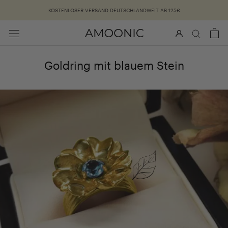
Überspringen
KOSTENLOSER VERSAND DEUTSCHLANDWEIT AB 125€
Goldring mit blauem Stein