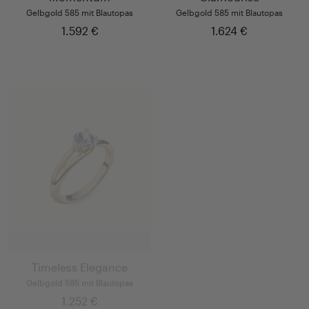
Gelbgold 585 mit Blautopas
Gelbgold 585 mit Blautopas
1.592 €
1.624 €
Timeless Elegance
Little Flowers
Gelbgold 585 mit Blautopas
Gelbgold 585 mit Saphir
1.252 €
1.346 €