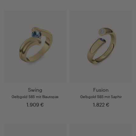
Swing
Fusion
Gelbgold 585 mit Blautopas
Gelbgold 585 mit Saphir
1.909 €
1.822 €