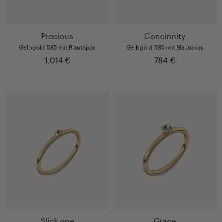
Precious
Concinnity
Gelbgold 585 mit Blautopas
Gelbgold 585 mit Blautopas
1.014 €
784 €
Slick one
Grace