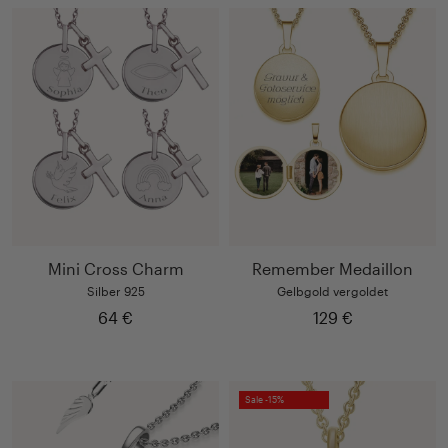
Mini Cross Charm
Remember Medaillon
Silber 925
Gelbgold vergoldet
64 €
129 €
Sale -15%