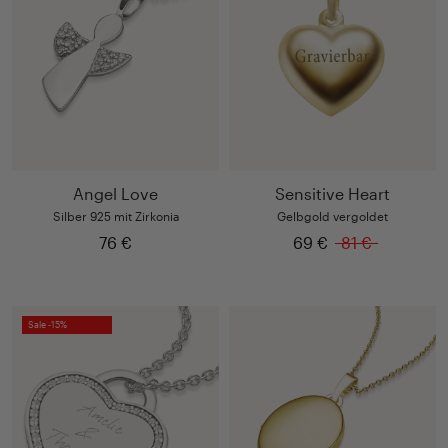
Angel Love
Sensitive Heart
Silber 925 mit Zirkonia
Gelbgold vergoldet
76 €
69 €
81 €
Sale -15%