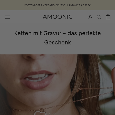
Überspringen
KOSTENLOSER VERSAND DEUTSCHLANDWEIT AB 125€
Ketten mit Gravur – das perfekte
Geschenk