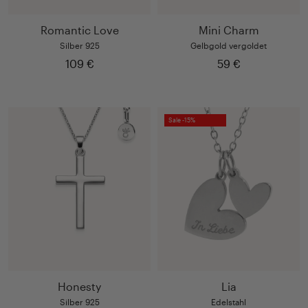
Romantic Love
Mini Charm
Silber 925
Gelbgold vergoldet
109 €
59 €
Sale -15%
Honesty
Lia
Silber 925
Edelstahl