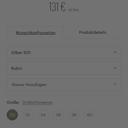
131 €
inkl. Mwst.
Produktdetails
Wunschkonfiguration
Silber 925
Rubin
Gravur hinzufügen
Größe:
Größenhinweise
50
52
54
56
58
60