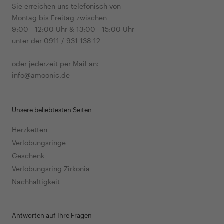
Sie erreichen uns telefonisch von
Montag bis Freitag zwischen
9:00 - 12:00 Uhr & 13:00 - 15:00 Uhr
unter der 0911 / 931 138 12
oder jederzeit per Mail an:
info@amoonic.de
Unsere beliebtesten Seiten
Herzketten
Verlobungsringe
Geschenk
Verlobungsring Zirkonia
Nachhaltigkeit
Antworten auf Ihre Fragen