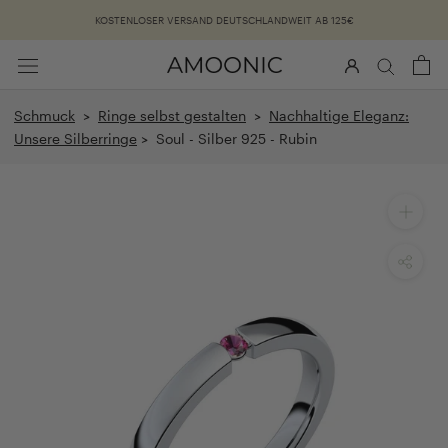
Überspringen
KOSTENLOSER VERSAND DEUTSCHLANDWEIT AB 125€
Schmuck
>
Ringe selbst gestalten
>
Nachhaltige Eleganz:
Unsere Silberringe
> Soul - Silber 925 - Rubin