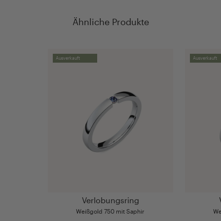
Ähnliche Produkte
Ausverkauft
Ausverkauft
Verlobungsring
Weißgold 750 mit Saphir
We