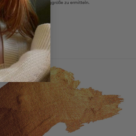
einfach die passende Ringgröße zu ermitteln.
 Ringgrößen - Guide