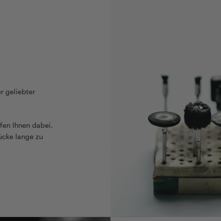
r geliebter
fen Ihnen dabei,
ücke lange zu