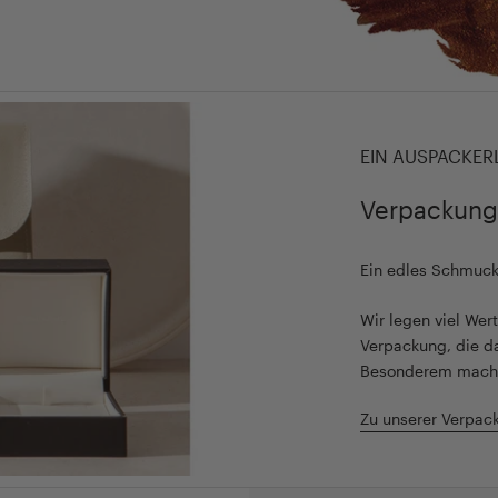
EIN AUSPACKER
Verpackung
Ein edles Schmuc
Wir legen viel We
Verpackung, die d
Besonderem mach
Zu unserer Verpac