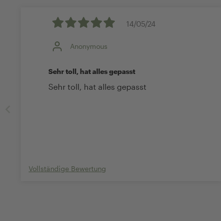
14/05/24
Anonymous
Sehr toll, hat alles gepasst
Sehr toll, hat alles gepasst
Vollständige Bewertung