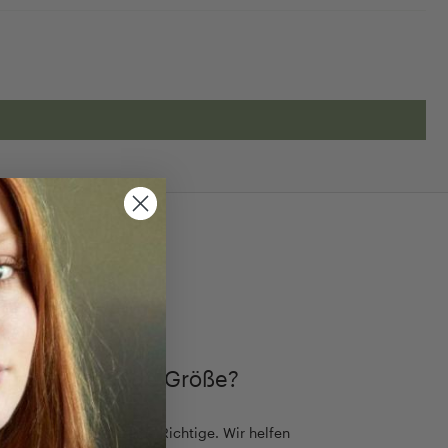
TIMMEN
ch die passende Größe?
ß, aber es gibt nur eine Richtige. Wir helfen