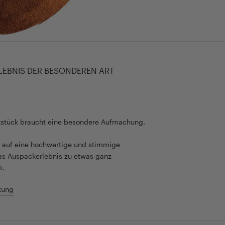
LEBNIS DER BESONDEREN ART
kstück braucht eine besondere Aufmachung.
rt auf eine hochwertige und stimmige
as Auspackerlebnis zu etwas ganz
t.
kung