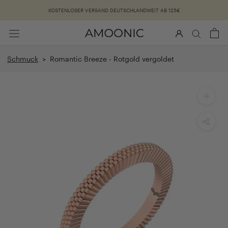
Überspringen
KOSTENLOSER VERSAND DEUTSCHLANDWEIT AB 125€
Schmuck
> Romantic Breeze - Rotgold vergoldet