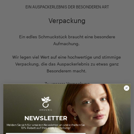
EIN AUSPACKERLEBNIS DER BESONDEREN ART
Verpackung
Ein edles Schmuckstück braucht eine besondere
Aufmachung.
Wir legen viel Wert auf eine hochwertige und stimmige
Verpackung, die das Auspackerlebnis zu etwas ganz
Besonderem macht.
Zu unserer Verpackung
NEWSLETTER
Melden Sie sich für unseren Newsletter an und erhalten Sie
10% Rabatt auf Ihre erste Bestellung!