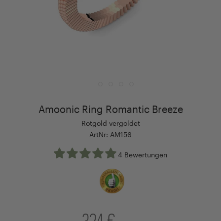
Amoonic Ring Romantic Breeze
Rotgold vergoldet
ArtNr: AM156
4 Bewertungen
324 €