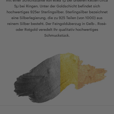
mit einer Schichtstärke von etwa 1µ bei unseren Ketten circa
5µ bei Ringen. Unter der Goldschicht befindet sich
hochwertiges 925er Sterlingsilber. Sterlingsilber bezeichnet
eine Silberlegierung, die zu 925 Teilen (von 1000) aus
reinem Silber besteht. Der Feingoldüberzug in Gelb-, Rosè-
oder Rotgold veredelt Ihr qualitativ hochwertiges
Schmuckstück.