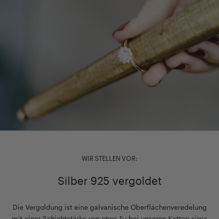
WIR STELLEN VOR:
Silber 925 vergoldet
Die Vergoldung ist eine galvanische Oberflächenveredelung
mit einer Schichtstärke von etwa 1µ bei unseren Ketten circa