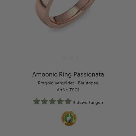
Amoonic Ring Passionata
Rotgold vergoldet - Blautopas
ArtNr: TS01
4 Bewertungen