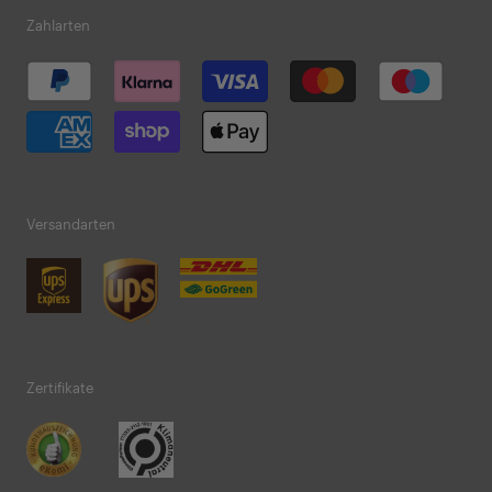
Zahlarten
Versandarten
Zertifikate