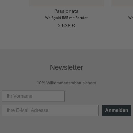
Passionata
Weißgold 585 mit Peridot
We
2.638 €
Newsletter
10%
Wilkommensrabatt sichern
Anmelden