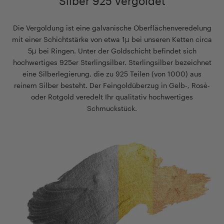
Silber 925 vergoldet
Die Vergoldung ist eine galvanische Oberflächenveredelung
mit einer Schichtstärke von etwa 1µ bei unseren Ketten circa
5µ bei Ringen. Unter der Goldschicht befindet sich
hochwertiges 925er Sterlingsilber. Sterlingsilber bezeichnet
eine Silberlegierung, die zu 925 Teilen (von 1000) aus
reinem Silber besteht. Der Feingoldüberzug in Gelb-, Rosè-
oder Rotgold veredelt Ihr qualitativ hochwertiges
Schmuckstück.