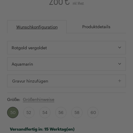
inkl. Mwst.
Produktdetails
Wunschkonfiguration
Rotgold vergoldet
Aquamarin
Gravur hinzufügen
Größe:
Größenhinweise
50
52
54
56
58
60
Versandfertig in:
15 Werktag(en)