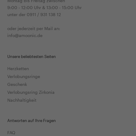
Montag bis Freitag zwischen
9:00 - 12:00 Uhr & 13:00 - 15:00 Uhr
unter der 0911 / 931 138 12
oder jederzeit per Mail an:
info@amoonic.de
Unsere beliebtesten Seiten
Herzketten
Verlobungsringe
Geschenk
Verlobungsring Zirkonia
Nachhaltigkeit
Antworten auf Ihre Fragen
FAQ