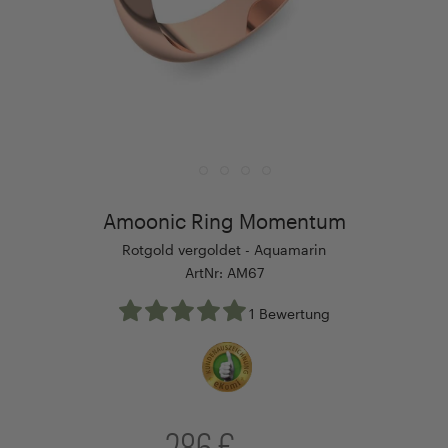
Amoonic Ring Momentum
Rotgold vergoldet - Aquamarin
ArtNr: AM67
1 Bewertung
286 €