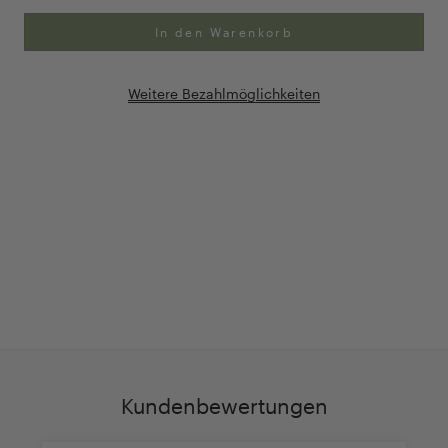
In den Warenkorb
Weitere Bezahlmöglichkeiten
Anpassung Ihrer Ringgröße
Exklusive Geschenk-
verpackung
Kundenbewertungen