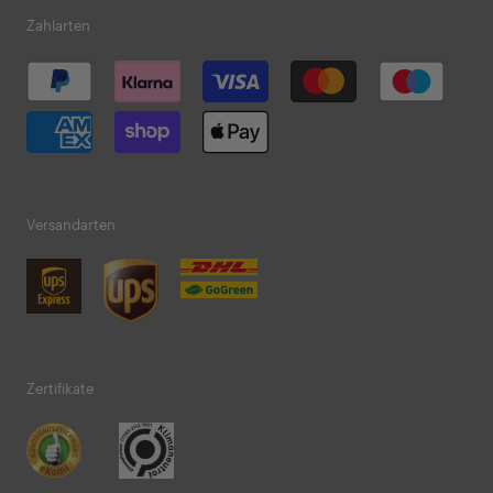
Zahlarten
Versandarten
Zertifikate