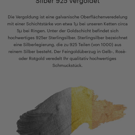
Silber 925 vergoldet
Die Vergoldung ist eine galvanische Oberflächenveredelung
mit einer Schichtstärke von etwa 1µ bei unseren Ketten circa
5µ bei Ringen. Unter der Goldschicht befindet sich
hochwertiges 925er Sterlingsilber. Sterlingsilber bezeichnet
eine Silberlegierung, die zu 925 Teilen (von 1000) aus
reinem Silber besteht. Der Feingoldüberzug in Gelb-, Rosè-
oder Rotgold veredelt Ihr qualitativ hochwertiges
Schmuckstück.