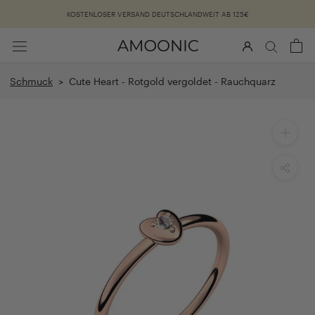
Überspringen
KOSTENLOSER VERSAND DEUTSCHLANDWEIT AB 125€
Schmuck
> Cute Heart - Rotgold vergoldet - Rauchquarz