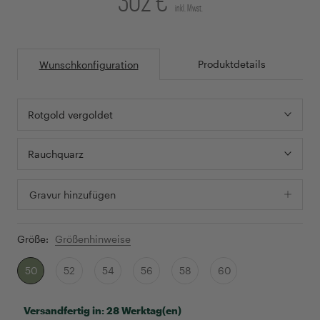
inkl. Mwst.
Produktdetails
Wunschkonfiguration
Rotgold vergoldet
Rauchquarz
Gravur hinzufügen
Größe:
Größenhinweise
50
52
54
56
58
60
Versandfertig in:
28 Werktag(en)