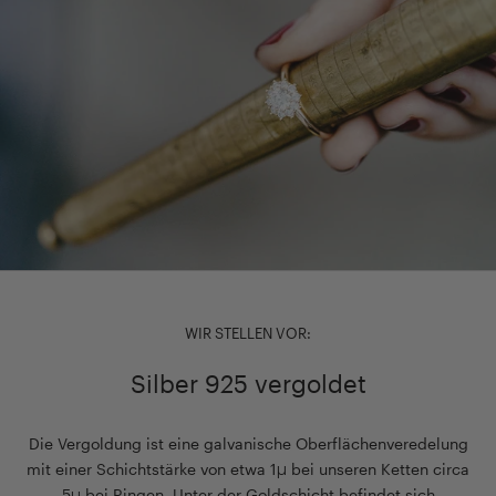
WIR STELLEN VOR:
Silber 925 vergoldet
Die Vergoldung ist eine galvanische Oberflächenveredelung
mit einer Schichtstärke von etwa 1µ bei unseren Ketten circa
5µ bei Ringen. Unter der Goldschicht befindet sich