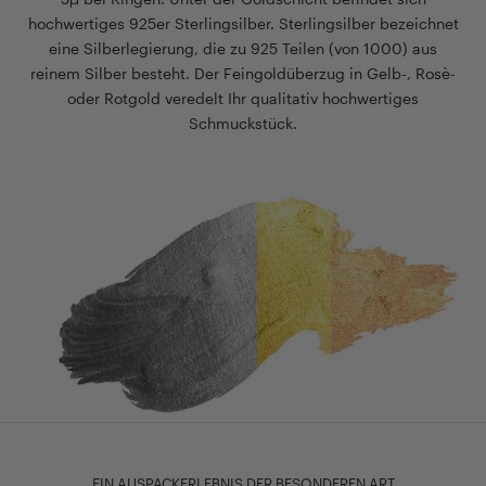
hochwertiges 925er Sterlingsilber. Sterlingsilber bezeichnet
eine Silberlegierung, die zu 925 Teilen (von 1000) aus
reinem Silber besteht. Der Feingoldüberzug in Gelb-, Rosè-
oder Rotgold veredelt Ihr qualitativ hochwertiges
Schmuckstück.
EIN AUSPACKERLEBNIS DER BESONDEREN ART