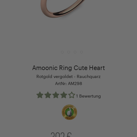
Amoonic Ring Cute Heart
Rotgold vergoldet - Rauchquarz
ArtNr: AM298
1 Bewertung
302 €