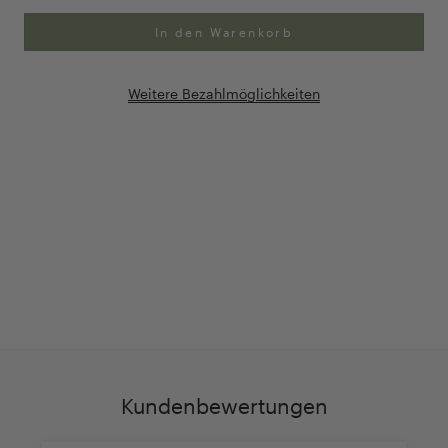
In den Warenkorb
Weitere Bezahlmöglichkeiten
Anpassung Ihrer Ringgröße
Exklusive Geschenk-
verpackung
Kundenbewertungen