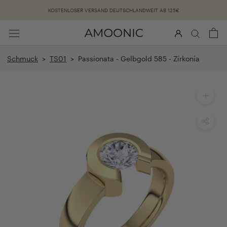
Überspringen
KOSTENLOSER VERSAND DEUTSCHLANDWEIT AB 125€
Schmuck
>
TS01
> Passionata - Gelbgold 585 - Zirkonia