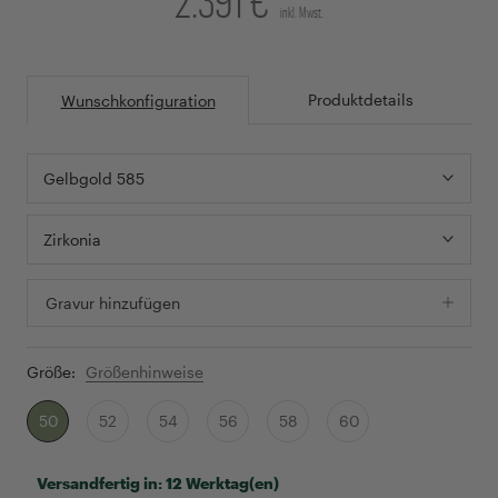
inkl. Mwst.
Produktdetails
Wunschkonfiguration
Gelbgold 585
Zirkonia
Gravur hinzufügen
Größe:
Größenhinweise
50
52
54
56
58
60
Versandfertig in:
12 Werktag(en)