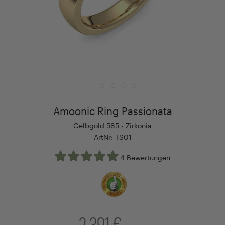
Amoonic Ring Passionata
Gelbgold 585 - Zirkonia
ArtNr: TS01
4 Bewertungen
2.391 €