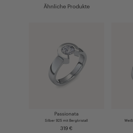
Ähnliche Produkte
Passionata
Silber 925 mit Bergkristall
Weißg
319 €