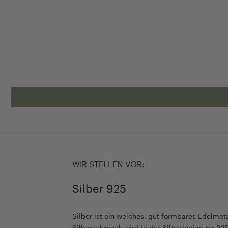
WIR STELLEN VOR:
Silber 925
Silber ist ein weiches, gut formbares Edelmet
Silberschmuck wird in der Silberlegierung 925