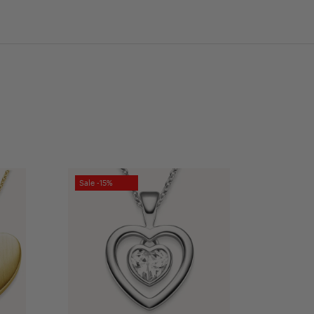
Sale -15%