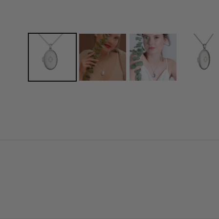
Anpassung Ihrer
Ringgröße