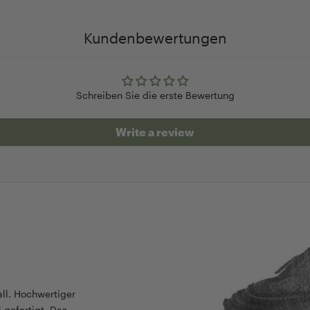
Kundenbewertungen
Schreiben Sie die erste Bewertung
Write a review
all. Hochwertiger
 gefertigt. Das