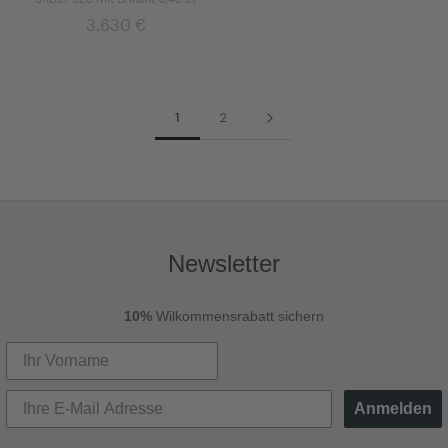
3.630 €
649 €
1
2
Newsletter
10%
Wilkommensrabatt sichern
Anmelden