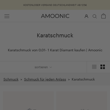
Überspringen
KOSTENLOSER VERSAND DEUTSCHLANDWEIT AB 125€
Karatschmuck
Karatschmuck von 0,01- 1 Karat Diamant kaufen | Amoonic
sortieren
Schmuck
>
Schmuck für jeden Anlass
> Karatschmuck