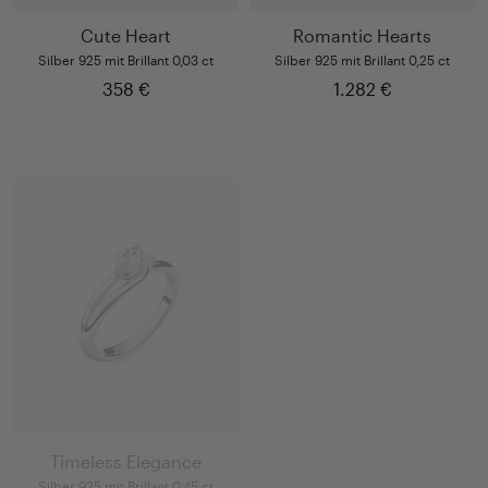
Cute Heart
Romantic Hearts
Silber 925 mit Brillant 0,03 ct
Silber 925 mit Brillant 0,25 ct
358 €
1.282 €
Timeless Elegance
Little Beauty
Silber 925 mit Brillant 0,45 ct
Silber 925 mit Brillant 0,12 ct