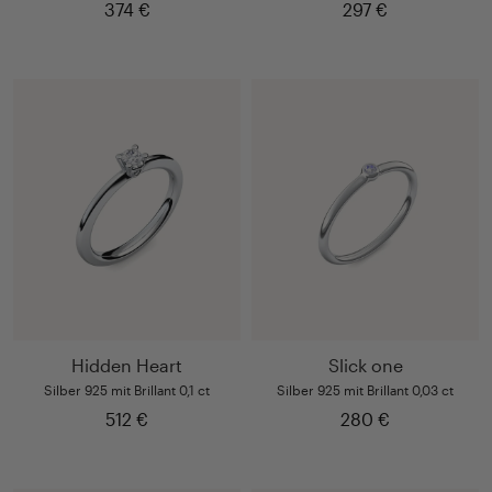
374 €
297 €
Hidden Heart
Slick one
Silber 925 mit Brillant 0,1 ct
Silber 925 mit Brillant 0,03 ct
512 €
280 €