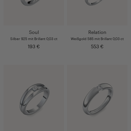
Soul
Relation
Silber 925 mit Brillant 0,03 ct
Weißgold 585 mit Brillant 0,03 ct
193 €
553 €