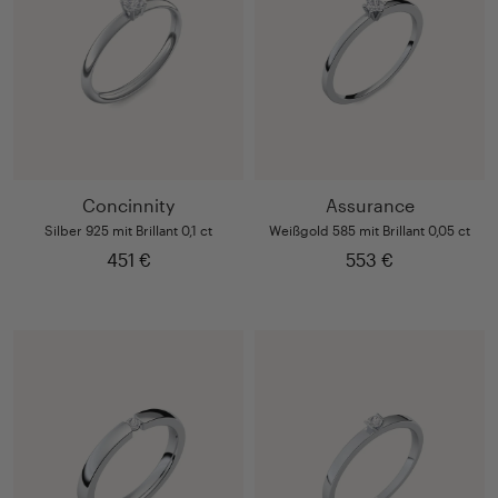
Concinnity
Assurance
Silber 925 mit Brillant 0,1 ct
Weißgold 585 mit Brillant 0,05 ct
451 €
553 €