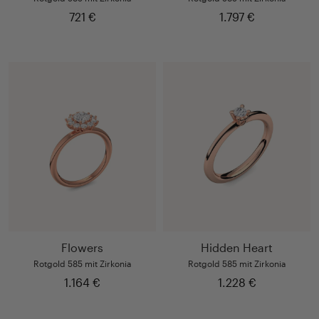
721 €
1.797 €
Flowers
Hidden Heart
Rotgold 585 mit Zirkonia
Rotgold 585 mit Zirkonia
1.164 €
1.228 €