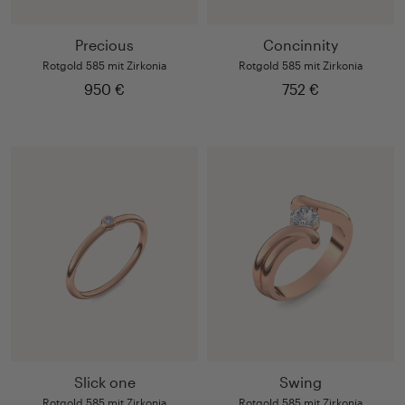
Precious
Concinnity
Rotgold 585 mit Zirkonia
Rotgold 585 mit Zirkonia
950 €
752 €
Slick one
Swing
Rotgold 585 mit Zirkonia
Rotgold 585 mit Zirkonia