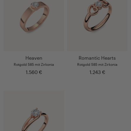
Heaven
Romantic Hearts
Rotgold 585 mit Zirkonia
Rotgold 585 mit Zirkonia
1.560 €
1.243 €