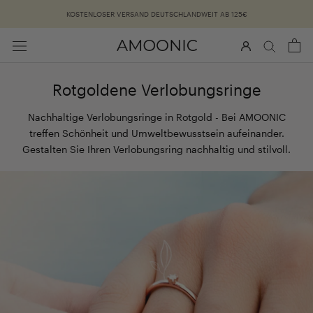
Überspringen
KOSTENLOSER VERSAND DEUTSCHLANDWEIT AB 125€
Rotgoldene Verlobungsringe
Nachhaltige Verlobungsringe in Rotgold - Bei AMOONIC
treffen Schönheit und Umweltbewusstsein aufeinander.
Gestalten Sie Ihren Verlobungsring nachhaltig und stilvoll.