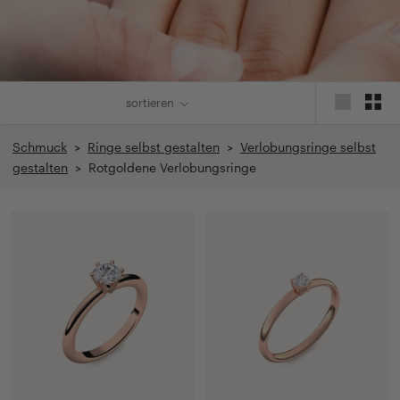
sortieren
Schmuck
>
Ringe selbst gestalten
>
Verlobungsringe selbst
gestalten
> Rotgoldene Verlobungsringe