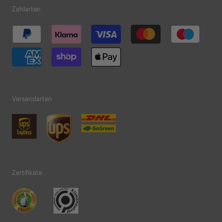
Zahlarten
Versandarten
Zertifikate