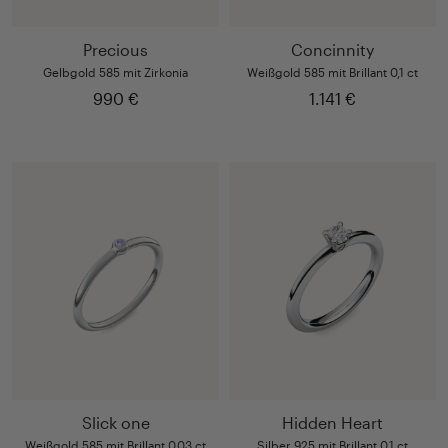
Precious
Concinnity
Gelbgold 585 mit Zirkonia
Weißgold 585 mit Brillant 0,1 ct
990 €
1.141 €
Slick one
Hidden Heart
Weißgold 585 mit Brillant 0,03 ct
Silber 925 mit Brillant 0,1 ct