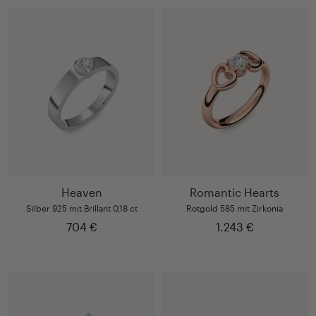
Heaven
Romantic Hearts
Silber 925 mit Brillant 0,18 ct
Rotgold 585 mit Zirkonia
704 €
1.243 €