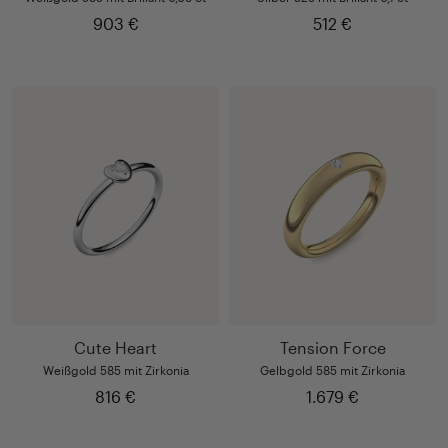
903 €
512 €
Cute Heart
Tension Force
Weißgold 585 mit Zirkonia
Gelbgold 585 mit Zirkonia
816 €
1.679 €