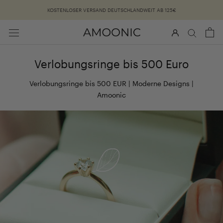
Überspringen
KOSTENLOSER VERSAND DEUTSCHLANDWEIT AB 125€
Verlobungsringe bis 500 Euro
Verlobungsringe bis 500 EUR | Moderne Designs |
Amoonic