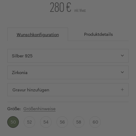
280 €
inkl. Mwst.
Produktdetails
Wunschkonfiguration
Silber 925
Zirkonia
Gravur hinzufügen
Größe:
Größenhinweise
50
52
54
56
58
60