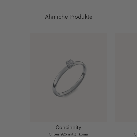
Ähnliche Produkte
Concinnity
Silber 925 mit Zirkonia
S