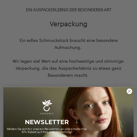
EIN AUSPACKERLEBNIS DER BESONDEREN ART
Verpackung
Ein edles Schmuckstück braucht eine besondere
Aufmachung.
Wir legen viel Wert auf eine hochwertige und stimmige
Verpackung, die das Auspackerlebnis zu etwas ganz
Besonderem macht.
Zu unserer Verpackung
NEWSLETTER
Melden Sie sich für unseren Newsletter an und erhalten Sie
10% Rabatt auf Ihre erste Bestellung!