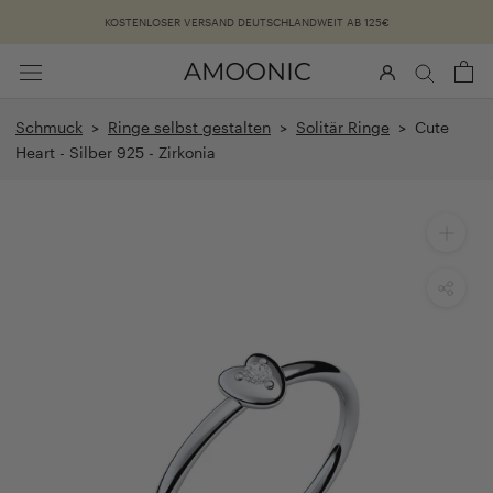
Überspringen
KOSTENLOSER VERSAND DEUTSCHLANDWEIT AB 125€
Schmuck
>
Ringe selbst gestalten
>
Solitär Ringe
> Cute
Heart - Silber 925 - Zirkonia