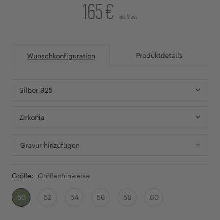
165 €
inkl. Mwst.
Produktdetails
Wunschkonfiguration
Silber 925
Zirkonia
Gravur hinzufügen
Größe:
Größenhinweise
50
52
54
56
58
60