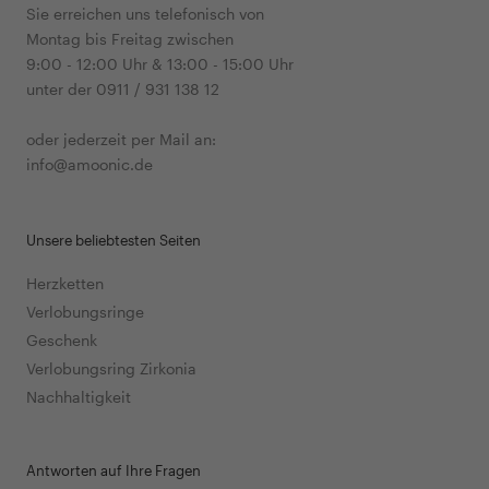
Sie erreichen uns telefonisch von
Montag bis Freitag zwischen
9:00 - 12:00 Uhr & 13:00 - 15:00 Uhr
unter der 0911 / 931 138 12
oder jederzeit per Mail an:
info@amoonic.de
Unsere beliebtesten Seiten
Herzketten
Verlobungsringe
Geschenk
Verlobungsring Zirkonia
Nachhaltigkeit
Antworten auf Ihre Fragen