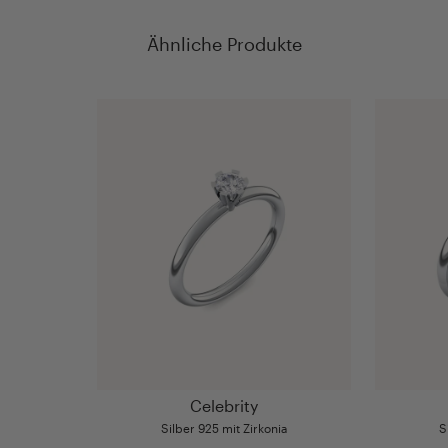
Ähnliche Produkte
Celebrity
Silber 925 mit Zirkonia
S