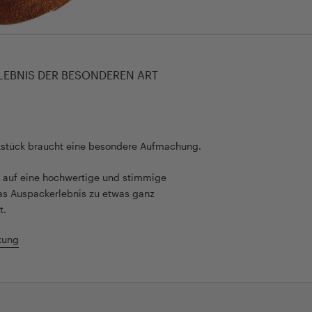
LEBNIS DER BESONDEREN ART
kstück braucht eine besondere Aufmachung.
rt auf eine hochwertige und stimmige
as Auspackerlebnis zu etwas ganz
t.
kung