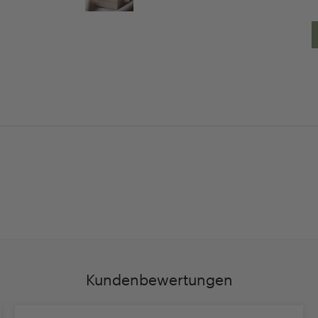
30 Tage
Persöhnliche Beratu
Rückgaberecht
und Betreuung
Kundenbewertungen