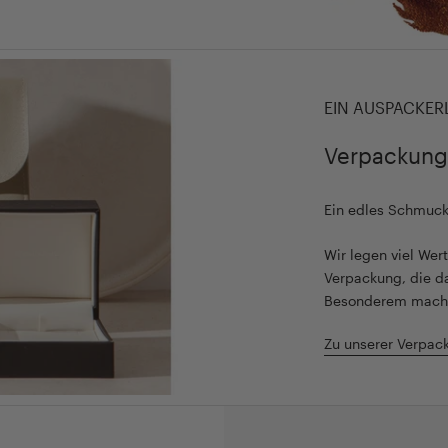
EIN AUSPACKER
Verpackung
Ein edles Schmuc
Wir legen viel We
Verpackung, die d
Besonderem mach
Zu unserer Verpac