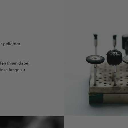
r geliebter
fen Ihnen dabei,
ücke lange zu