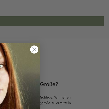
TIMMEN
ch die passende Größe?
ß, aber es gibt nur eine Richtige. Wir helfen
einfach die passende Ringgröße zu ermitteln.