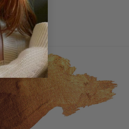
 Ringgrößen - Guide