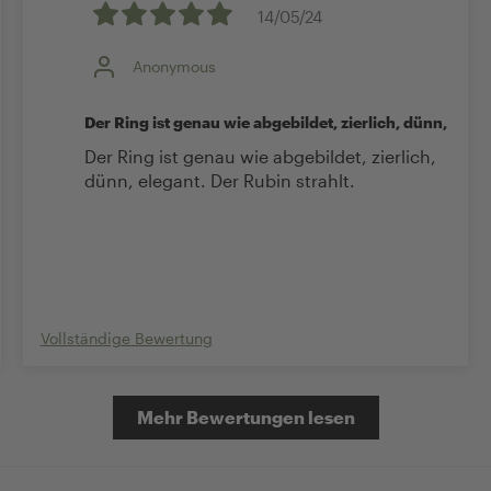
14/05/24
Anonymous
Der Ring ist genau wie abgebildet, zierlich, dünn,
Der Ring ist genau wie abgebildet, zierlich,
dünn, elegant. Der Rubin strahlt.
Vollständige Bewertung
Mehr Bewertungen lesen