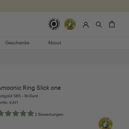
Geschenke
About
Geschenke
About
Amoonic Ring Slick one
otgold 585 - Brillant
rtNr: KA11
2 Bewertungen