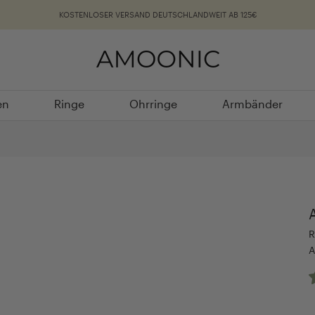
KOSTENLOSER VERSAND DEUTSCHLANDWEIT AB 125€
en
Ringe
Ohrringe
Armbänder
en
Ringe
Ohrringe
Armbänder
R
A