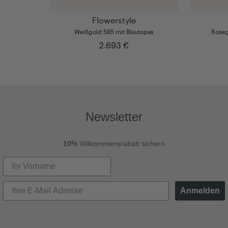
Flowerstyle
Weißgold 585 mit Blautopas
Roseg
2.693 €
Newsletter
10%
Wilkommensrabatt sichern
Anmelden