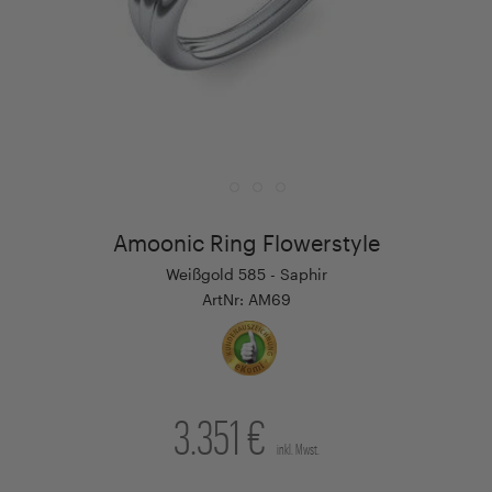
Amoonic Ring Flowerstyle
Weißgold 585 - Saphir
ArtNr: AM69
3.351 €
inkl. Mwst.