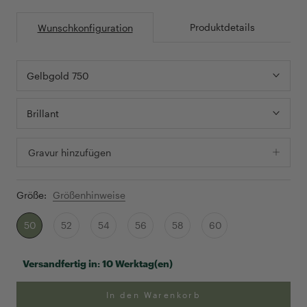
Produktdetails
Wunschkonfiguration
Gelbgold 750
Brillant
Gravur hinzufügen
Größe:
Größenhinweise
50
52
54
56
58
60
Versandfertig in:
10 Werktag(en)
In den Warenkorb