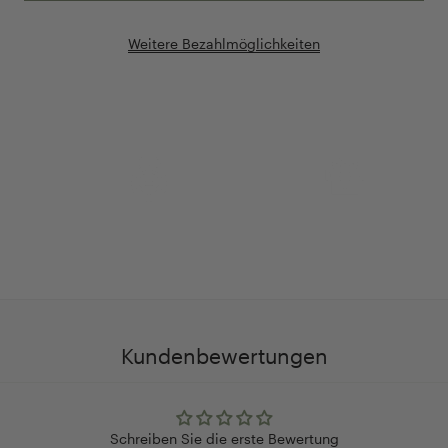
Weitere Bezahlmöglichkeiten
Anpassung Ihrer Ringgröße
Exklusive Geschenk-
verpackung
Kundenbewertungen
Schreiben Sie die erste Bewertung