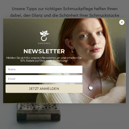
Unsere Tipps zur richtigen Schmuckpflege helfen Ihnen
dabei, den Glanz und die Schönheit Ihrer Schmuckstücke
lange zu erhalten!
Hier finden Sie unsere Pflegehinweise
NEWSLETTER
Melden Sie sich für unseren Newsletter an und erhalten Sie
10% Rabatt auf Ihre erste Bestellung!
Email
JETZT ANMELDEN