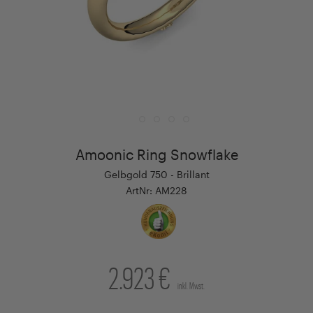
Amoonic Ring Snowflake
Gelbgold 750 - Brillant
ArtNr: AM228
2.923 €
inkl. Mwst.