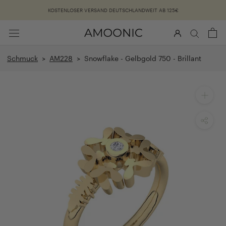
Überspringen
KOSTENLOSER VERSAND DEUTSCHLANDWEIT AB 125€
Schmuck
>
AM228
> Snowflake - Gelbgold 750 - Brillant