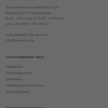
Sie erreichen uns telefonisch von
Montag bis Freitag zwischen
9:00 - 12:00 Uhr & 13:00 - 15:00 Uhr
unter der 0911 / 931 138 12
oder jederzeit per Mail an:
info@amoonic.de
Unsere beliebtesten Seiten
Herzketten
Verlobungsringe
Geschenk
Verlobungsring Zirkonia
Nachhaltigkeit
Antworten auf Ihre Fragen