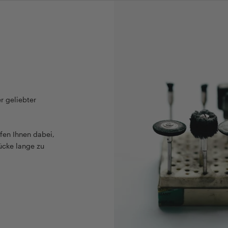
r geliebter
fen Ihnen dabei,
ücke lange zu