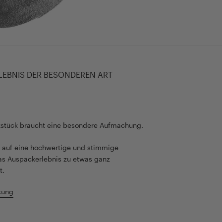
LEBNIS DER BESONDEREN ART
kstück braucht eine besondere Aufmachung.
rt auf eine hochwertige und stimmige
as Auspackerlebnis zu etwas ganz
t.
kung