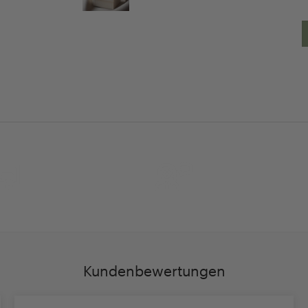
30 Tage
Persöhnliche Beratu
Rückgaberecht
und Betreuung
Kundenbewertungen