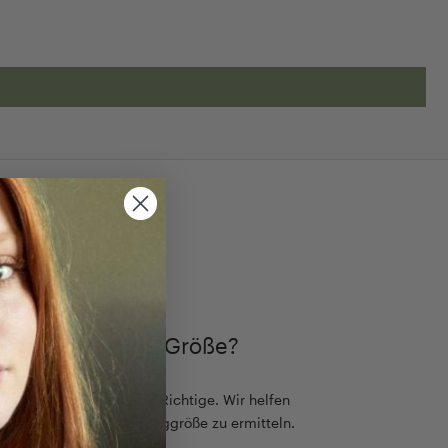
TIMMEN
ch die passende Größe?
ß, aber es gibt nur eine Richtige. Wir helfen
einfach die passende Ringgröße zu ermitteln.