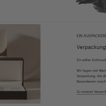
EIN AUSPACKER
Verpackung
Ein edles Schmuc
Wir legen viel We
Verpackung, die d
Besonderem mach
Zu unserer Verpac