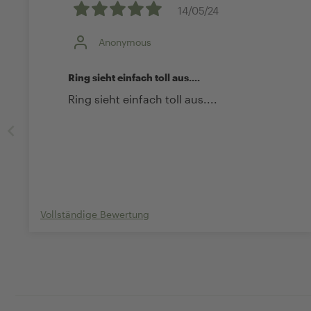
14/05/24
Anonymous
Ring sieht einfach toll aus....
Ring sieht einfach toll aus....
Vollständige Bewertung