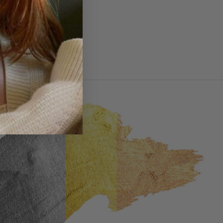
 Ringgrößen - Guide