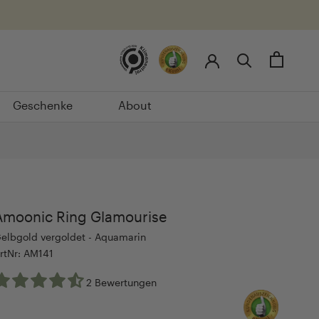
Geschenke
About
Geschenke
About
Amoonic Ring Glamourise
elbgold vergoldet - Aquamarin
rtNr: AM141
2 Bewertungen