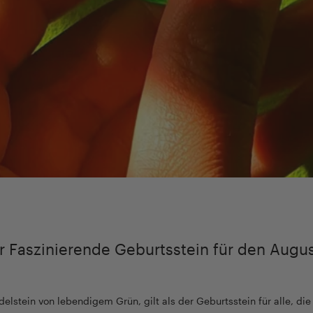
er Faszinierende Geburtsstein für den Augu
Edelstein von lebendigem Grün, gilt als der Geburtsstein für alle, di