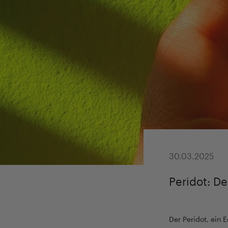
30.03.2025
Peridot: D
Der Peridot, ein 