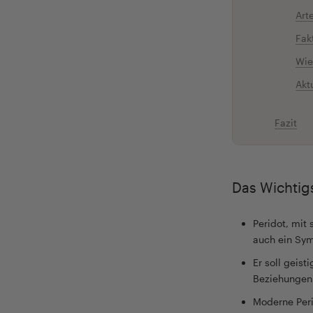
Art
Fak
Wie
Akt
Fazit
Das Wichtigs
Peridot, mit
auch ein Sym
Er soll geis
Beziehungen 
Moderne Peri