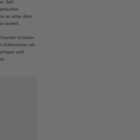
s. Seit
getischen
ar er unter dem
d verehrt.
 frischer Grünton
n Edelsteinen ab.
artigen und
ot-