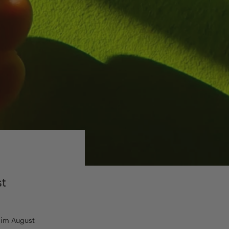
st
e im August