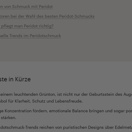
en von Schmuck mit Peridot
toren bei der Wahl des besten Peridot-Schmucks
 pflegt man Peridot richtig?
uelle Trends im Peridotschmuck
te in Kürze
 seinem leuchtenden Grünton, ist nicht nur der Geburtsstein des Aug
bol für Klarheit, Schutz und Lebensfreude.
tige Konzentration fördern, emotionale Balance bringen und sogar pos
stärken.
dotschmuck-Trends reichen von puristischen Designs über Edelmet