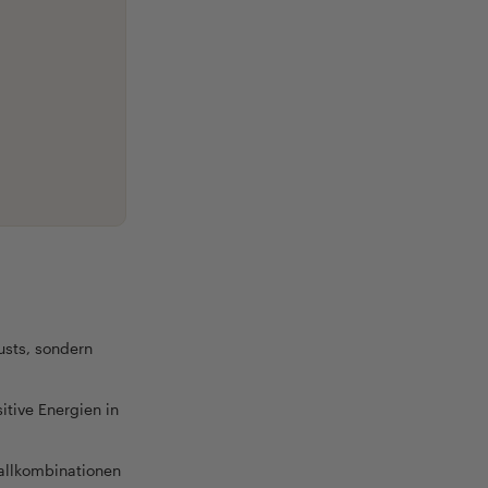
usts, sondern
itive Energien in
allkombinationen