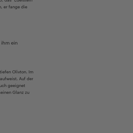
n, er fange die
 ihm ein
tiefen Olivton. Im
 aufweist. Auf der
auch geeignet
seinen Glanz zu