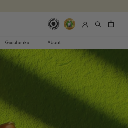
Vorheriger Beitrag
Nächster Beitrag
Geschenke
About
Geschenke
About