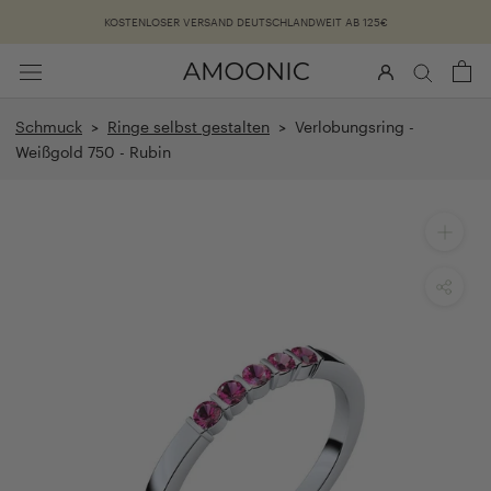
Überspringen
KOSTENLOSER VERSAND DEUTSCHLANDWEIT AB 125€
Schmuck
>
Ringe selbst gestalten
> Verlobungsring -
Weißgold 750 - Rubin