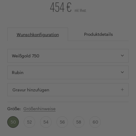
454 €
inkl. Mwst.
Produktdetails
Wunschkonfiguration
Weißgold 750
Rubin
Gravur hinzufügen
Größe:
Größenhinweise
50
52
54
56
58
60