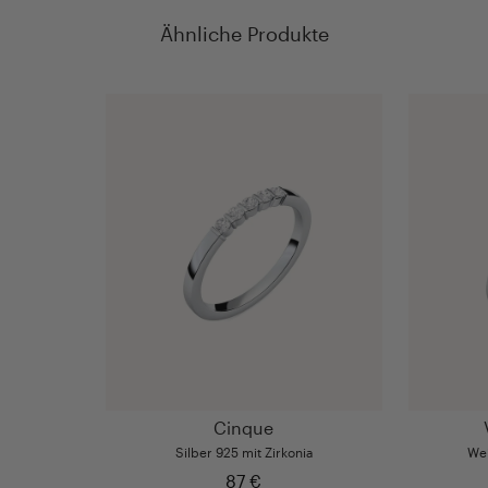
Ähnliche Produkte
Cinque
Silber 925 mit Zirkonia
Wei
87 €