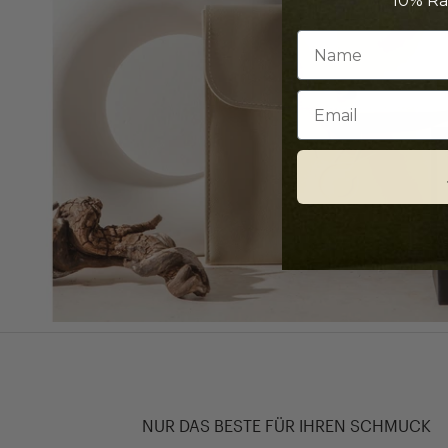
10% Ra
Email
NUR DAS BESTE FÜR IHREN SCHMUCK