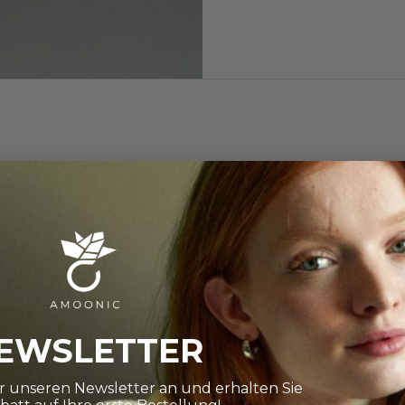
nd zeitloses
ht, wenn dem
r andere Metalle
EWSLETTER
ür unseren Newsletter an und erhalten Sie