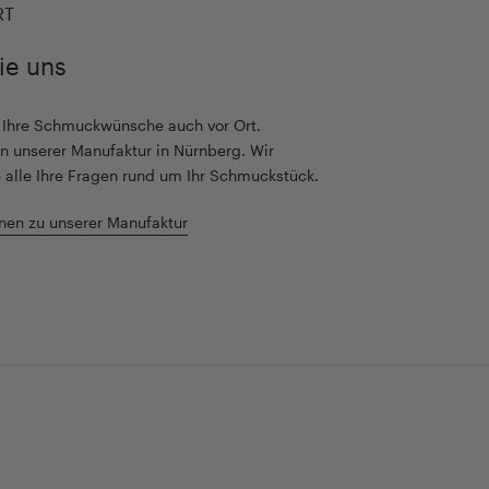
RT
ie uns
r Ihre Schmuckwünsche auch vor Ort.
n unserer Manufaktur in Nürnberg. Wir
 alle Ihre Fragen rund um Ihr Schmuckstück.
nen zu unserer Manufaktur