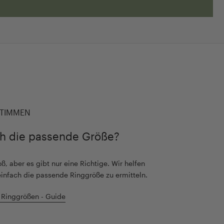
TIMMEN
ch die passende Größe?
ß, aber es gibt nur eine Richtige. Wir helfen
einfach die passende Ringgröße zu ermitteln.
 Ringgrößen - Guide