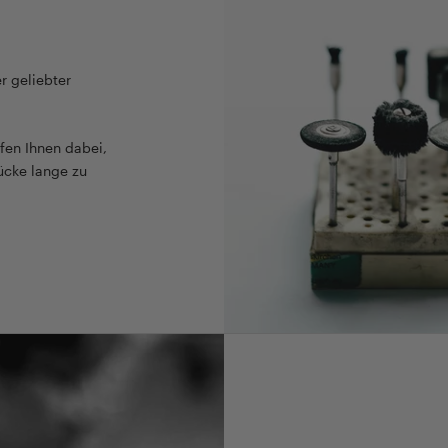
r geliebter
fen Ihnen dabei,
ücke lange zu