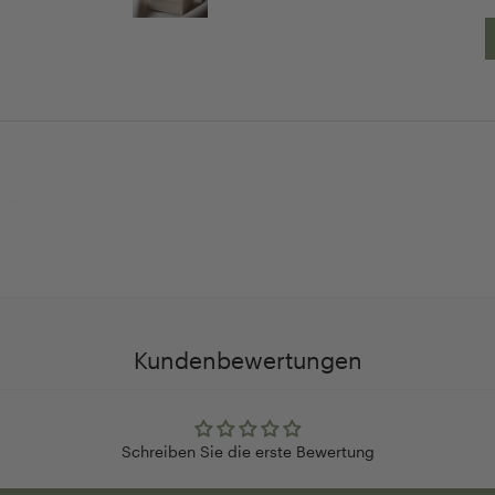
30 Tage
Persöhnliche Beratu
Rückgaberecht
und Betreuung
Kundenbewertungen
Schreiben Sie die erste Bewertung