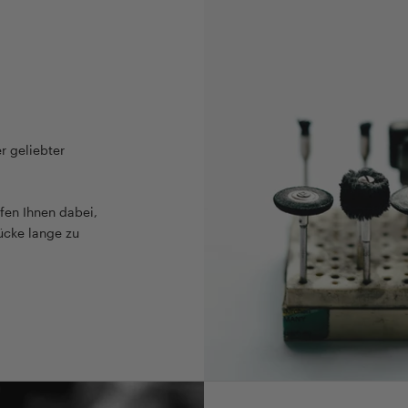
r geliebter
fen Ihnen dabei,
ücke lange zu