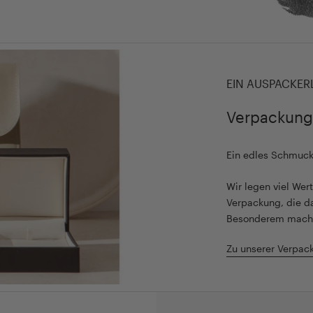
EIN AUSPACKER
Verpackung
Ein edles Schmuc
Wir legen viel We
Verpackung, die d
Besonderem mach
Zu unserer Verpac