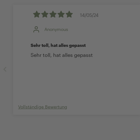
14/05/24
Anonymous
Sehr toll, hat alles gepasst
Sehr toll, hat alles gepasst
Vollständige Bewertung