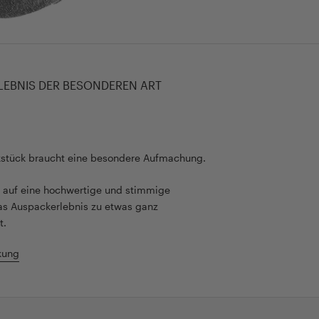
LEBNIS DER BESONDEREN ART
kstück braucht eine besondere Aufmachung.
rt auf eine hochwertige und stimmige
as Auspackerlebnis zu etwas ganz
t.
kung