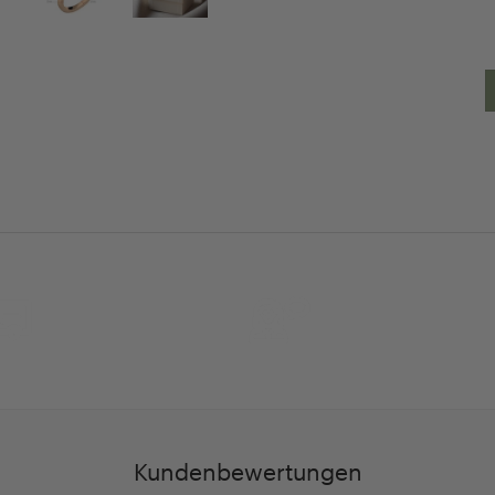
30 Tage
Persöhnliche Beratu
Rückgaberecht
und Betreuung
Kundenbewertungen