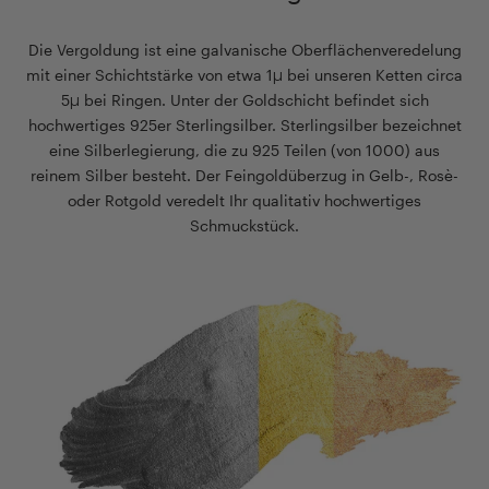
Die Vergoldung ist eine galvanische Oberflächenveredelung
mit einer Schichtstärke von etwa 1µ bei unseren Ketten circa
5µ bei Ringen. Unter der Goldschicht befindet sich
hochwertiges 925er Sterlingsilber. Sterlingsilber bezeichnet
eine Silberlegierung, die zu 925 Teilen (von 1000) aus
reinem Silber besteht. Der Feingoldüberzug in Gelb-, Rosè-
oder Rotgold veredelt Ihr qualitativ hochwertiges
Schmuckstück.