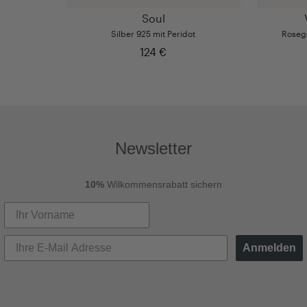
Soul
Silber 925 mit Peridot
Rosego
124 €
Newsletter
10%
Wilkommensrabatt sichern
Anmelden