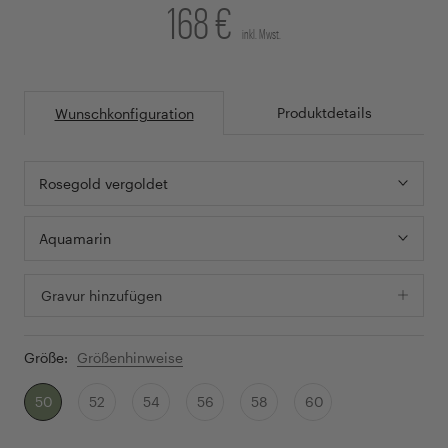
168 €
inkl. Mwst.
Produktdetails
Wunschkonfiguration
Rosegold vergoldet
Aquamarin
Gravur hinzufügen
Größe:
Größenhinweise
50
52
54
56
58
60