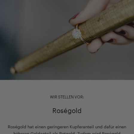
WIR STELLEN VOR:
Roségold
Roségold hat einen geringeren Kupferanteil und dafür einen
höheren Goldanteil als Rotgold. Zudem wird Roségold