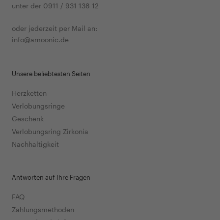
unter der 0911 / 931 138 12
oder jederzeit per Mail an:
info@amoonic.de
Unsere beliebtesten Seiten
Herzketten
Verlobungsringe
Geschenk
Verlobungsring Zirkonia
Nachhaltigkeit
Antworten auf Ihre Fragen
FAQ
Zahlungsmethoden