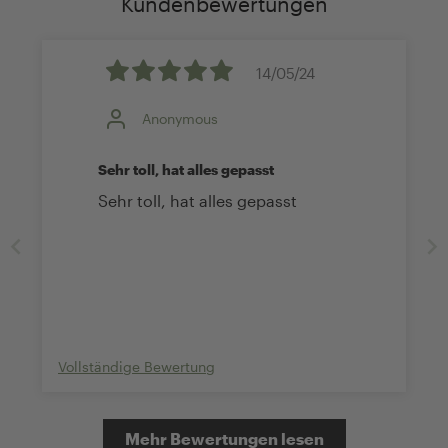
Kundenbewertungen
14/05/24
Anonymous
Sehr toll, hat alles gepasst
Sehr toll, hat alles gepasst
Vollständige Bewertung
Mehr Bewertungen lesen