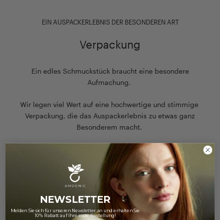
EIN AUSPACKERLEBNIS DER BESONDEREN ART
Verpackung
Ein edles Schmuckstück braucht eine besondere
Aufmachung.
Wir legen viel Wert auf eine hochwertige und stimmige
Verpackung, die das Auspackerlebnis zu etwas ganz
Besonderem macht.
Zu unserer Verpackung
NEWSLETTER
Melden Sie sich für unseren Newsletter an und erhalten Sie
10% Rabatt auf Ihre erste Bestellung!