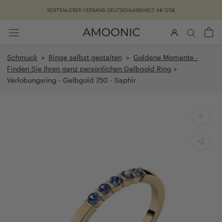
Überspringen
KOSTENLOSER VERSAND DEUTSCHLANDWEIT AB 125€
Schmuck
>
Ringe selbst gestalten
>
Goldene Momente -
Finden Sie Ihren ganz persönlichen Gelbgold Ring
>
Verlobungsring - Gelbgold 750 - Saphir