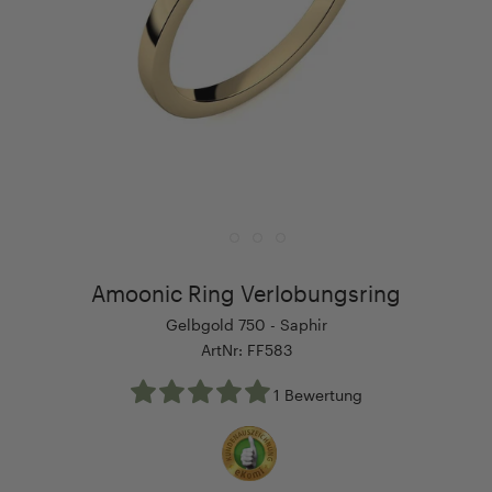
Amoonic Ring Verlobungsring
Gelbgold 750 - Saphir
ArtNr: FF583
1 Bewertung