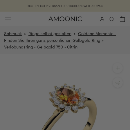
Überspringen
KOSTENLOSER VERSAND DEUTSCHLANDWEIT AB 125€
Schmuck
>
Ringe selbst gestalten
>
Goldene Momente -
Finden Sie Ihren ganz persönlichen Gelbgold Ring
>
Verlobungsring - Gelbgold 750 - Citrin