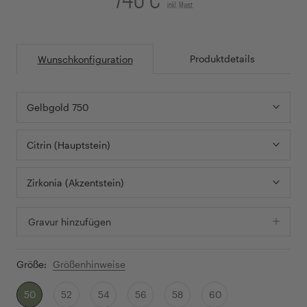
inkl. Mwst.
Produktdetails
Wunschkonfiguration
Gelbgold 750
Citrin (Hauptstein)
Zirkonia (Akzentstein)
Gravur hinzufügen
Größe:
Größenhinweise
50
52
54
56
58
60