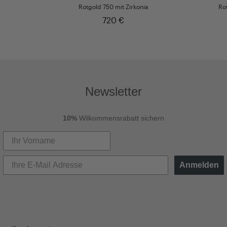
Rotgold 750 mit Zirkonia
Ro
720 €
Newsletter
10%
Wilkommensrabatt sichern
Anmelden