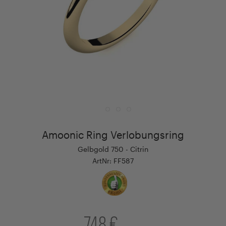
Amoonic Ring Verlobungsring
Gelbgold 750 - Citrin
ArtNr: FF587
748 €