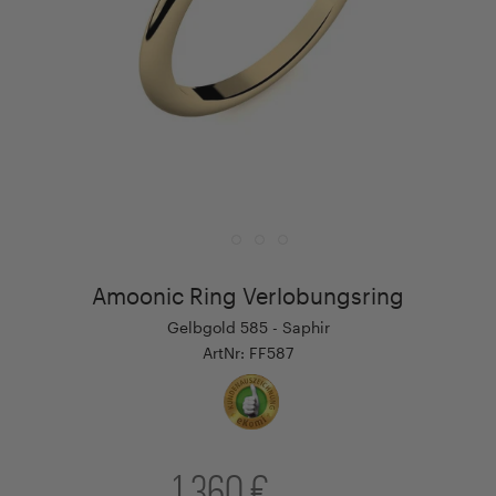
Amoonic Ring Verlobungsring
Gelbgold 585 - Saphir
ArtNr: FF587
1.360 €