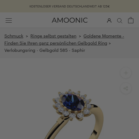
Überspringen
KOSTENLOSER VERSAND DEUTSCHLANDWEIT AB 125€
Schmuck
>
Ringe selbst gestalten
>
Goldene Momente -
Finden Sie Ihren ganz persönlichen Gelbgold Ring
>
Verlobungsring - Gelbgold 585 - Saphir