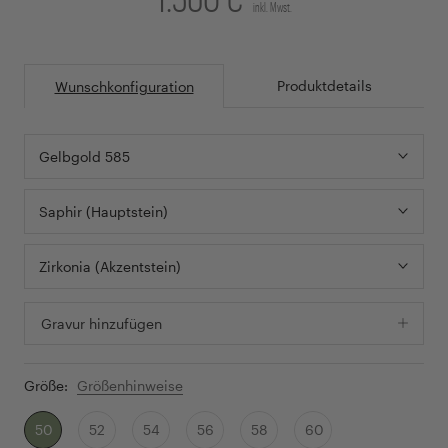
inkl. Mwst.
Produktdetails
Wunschkonfiguration
Gelbgold 585
Saphir (Hauptstein)
Zirkonia (Akzentstein)
Gravur hinzufügen
Größe:
Größenhinweise
50
52
54
56
58
60