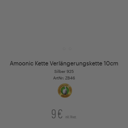
Amoonic Kette Verlängerungskette 10cm
Silber 925
ArtNr: ZB46
9 €
inkl. Mwst.