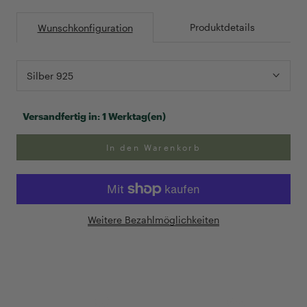
Produktdetails
Wunschkonfiguration
Silber 925
Versandfertig in:
1 Werktag(en)
In den Warenkorb
Weitere Bezahlmöglichkeiten