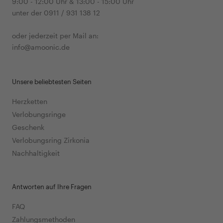
9:00 - 12:00 Uhr & 13:00 - 15:00 Uhr
unter der 0911 / 931 138 12
oder jederzeit per Mail an:
info@amoonic.de
Unsere beliebtesten Seiten
Herzketten
Verlobungsringe
Geschenk
Verlobungsring Zirkonia
Nachhaltigkeit
Antworten auf Ihre Fragen
FAQ
Zahlungsmethoden