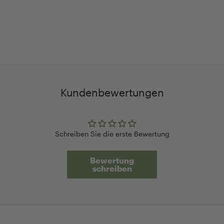
Anpassung Ihrer Ringgröße
Exklusive Geschenk-
verpackung
Kundenbewertungen
Schreiben Sie die erste Bewertung
Bewertung
schreiben