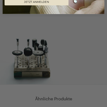
JETZT ANMELDEN
Hier finden Sie unsere Pflegehinweise
Ähnliche Produkte