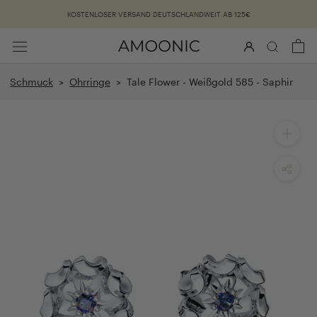
Überspringen
KOSTENLOSER VERSAND DEUTSCHLANDWEIT AB 125€
Schmuck
>
Ohrringe
> Tale Flower - Weißgold 585 - Saphir