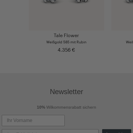
Tale Flower
Weißgold 585 mit Rubin
Weiß
4.356 €
Newsletter
10%
Wilkommensrabatt sichern