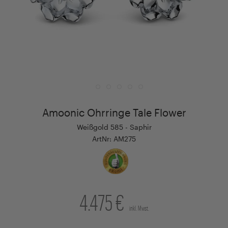
Amoonic Ohrringe Tale Flower
Weißgold 585 - Saphir
ArtNr: AM275
4.475 €
inkl. Mwst.