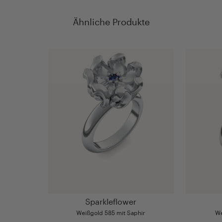
Ähnliche Produkte
Sparkleflower
Weißgold 585 mit Saphir
We