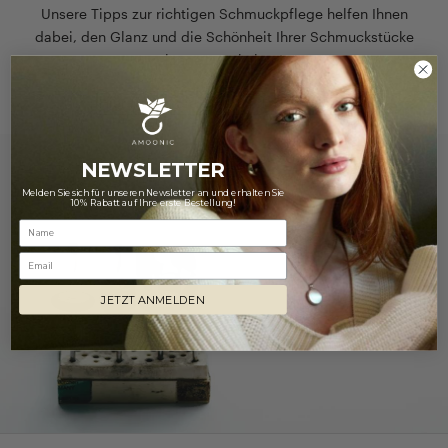
Unsere Tipps zur richtigen Schmuckpflege helfen Ihnen
dabei, den Glanz und die Schönheit Ihrer Schmuckstücke
lange zu erhalten!
Hier finden Sie unsere Pflegehinweise
NEWSLETTER
Melden Sie sich für unseren Newsletter an und erhalten Sie
10% Rabatt auf Ihre erste Bestellung!
Email
JETZT ANMELDEN