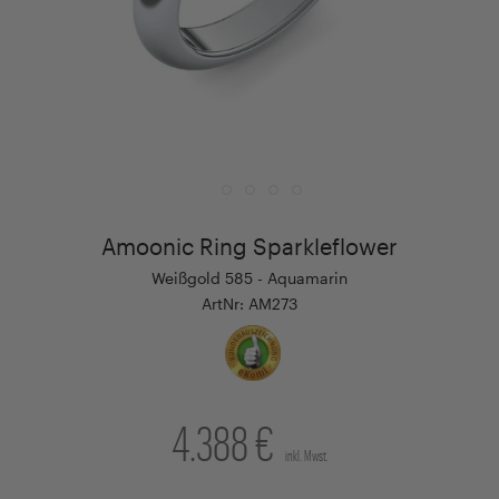
Amoonic Ring Sparkleflower
Weißgold 585 - Aquamarin
ArtNr: AM273
4.388 €
inkl. Mwst.