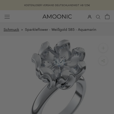
Überspringen
KOSTENLOSER VERSAND DEUTSCHLANDWEIT AB 125€
Schmuck
> Sparkleflower - Weißgold 585 - Aquamarin