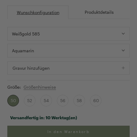
Produktdetails
Wunschkonfiguration
Weißgold 585
Aquamarin
Gravur hinzufügen
Größe:
Größenhinweise
50
52
54
56
58
60
Versandfertig in:
10 Werktag(en)
In den Warenkorb