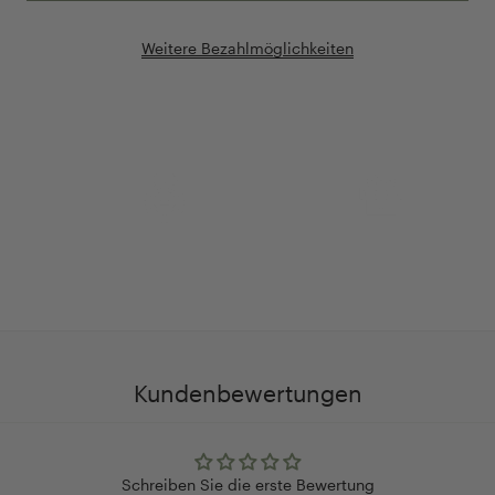
Weitere Bezahlmöglichkeiten
Anpassung Ihrer Ringgröße
Exklusive Geschenk-
verpackung
Kundenbewertungen
Schreiben Sie die erste Bewertung