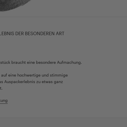
LEBNIS DER BESONDEREN ART
kstück braucht eine besondere Aufmachung.
rt auf eine hochwertige und stimmige
as Auspackerlebnis zu etwas ganz
t.
kung