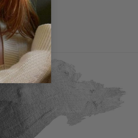
 Ringgrößen - Guide