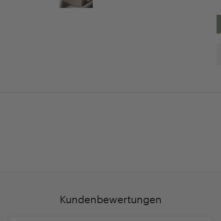
30 Tage
Persöhnliche Beratu
Rückgaberecht
und Betreuung
Kundenbewertungen