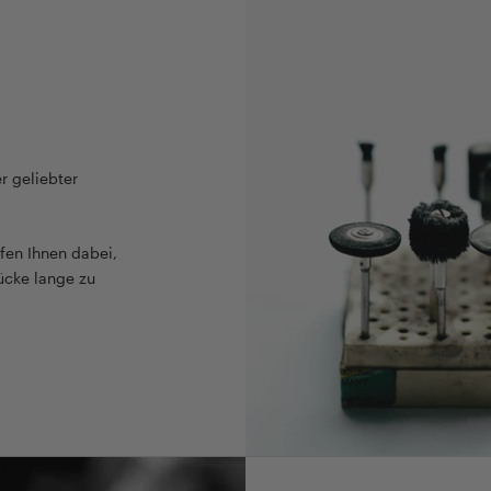
r geliebter
fen Ihnen dabei,
ücke lange zu