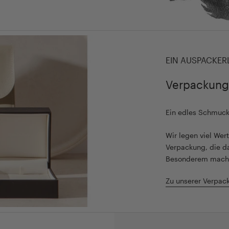
EIN AUSPACKER
Verpackung
Ein edles Schmuc
Wir legen viel We
Verpackung, die d
Besonderem mach
Zu unserer Verpac