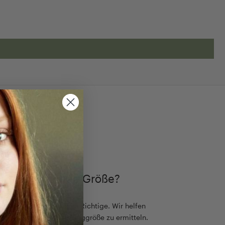
TIMMEN
ch die passende Größe?
ß, aber es gibt nur eine Richtige. Wir helfen
einfach die passende Ringgröße zu ermitteln.