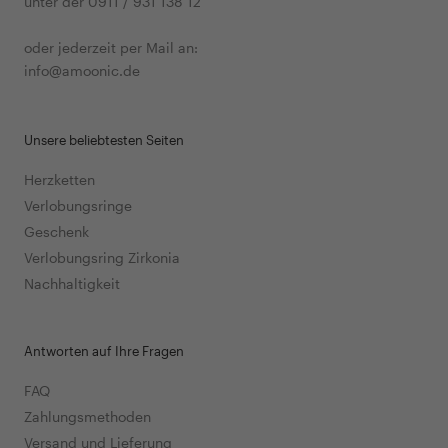
unter der 0911 / 931 138 12
oder jederzeit per Mail an:
info@amoonic.de
Unsere beliebtesten Seiten
Herzketten
Verlobungsringe
Geschenk
Verlobungsring Zirkonia
Nachhaltigkeit
Antworten auf Ihre Fragen
FAQ
Zahlungsmethoden
Versand und Lieferung