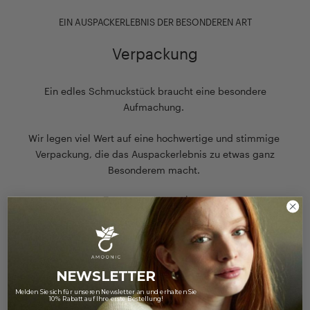
EIN AUSPACKERLEBNIS DER BESONDEREN ART
Verpackung
Ein edles Schmuckstück braucht eine besondere
Aufmachung.
Wir legen viel Wert auf eine hochwertige und stimmige
Verpackung, die das Auspackerlebnis zu etwas ganz
Besonderem macht.
Zu unserer Verpackung
NEWSLETTER
Melden Sie sich für unseren Newsletter an und erhalten Sie
10% Rabatt auf Ihre erste Bestellung!