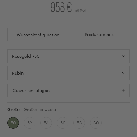
958 €
inkl. Mwst.
Produktdetails
Wunschkonfiguration
Rosegold 750
Rubin
Gravur hinzufügen
Größe:
Größenhinweise
50
52
54
56
58
60