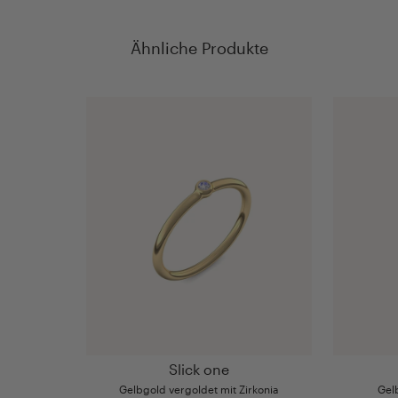
Ähnliche Produkte
Slick one
Gelbgold vergoldet mit Zirkonia
Gel