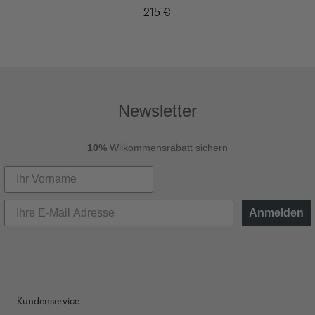
215 €
Newsletter
10%
Wilkommensrabatt sichern
Anmelden
Kundenservice