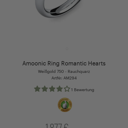
Amoonic Ring Romantic Hearts
Weißgold 750 - Rauchquarz
ArtNr: AM294
1 Bewertung
1.877 €