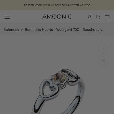
Überspringen
KOSTENLOSER VERSAND DEUTSCHLANDWEIT AB 125€
Schmuck
> Romantic Hearts - Weißgold 750 - Rauchquarz