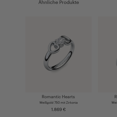
Ähnliche Produkte
Romantic Hearts
R
Weißgold 750 mit Zirkonia
Wei
1.869 €