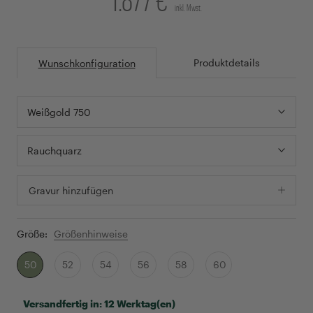
inkl. Mwst.
Produktdetails
Wunschkonfiguration
Weißgold 750
Rauchquarz
Gravur hinzufügen
Größe:
Größenhinweise
50
52
54
56
58
60
Versandfertig in:
12 Werktag(en)