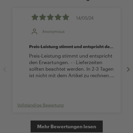
14/05/24
Anonymous
Preis-Leistung stimmt und entspricht den
Erwartung
Preis-Leistung stimmt und entspricht
den Erwartungen. - - Lieferzeiten
sollten beachtet werden. In 2-3 Tagen
ist nicht mit dem Artikel zu rechnen.
Plant ungefähr mit 10 Tagen falls
jemand überrascht werden soll ;)
Vollständige Bewertung
Mehr Bewertungen lesen