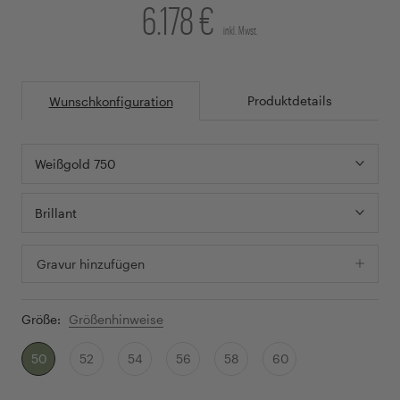
6.178 €
inkl. Mwst.
Produktdetails
Wunschkonfiguration
Weißgold 750
Brillant
Gravur hinzufügen
Größe:
Größenhinweise
50
52
54
56
58
60