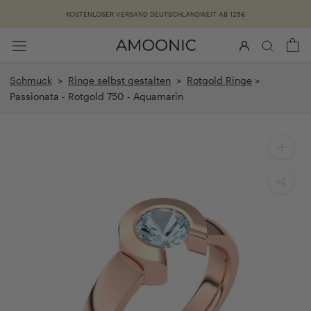
Überspringen
KOSTENLOSER VERSAND DEUTSCHLANDWEIT AB 125€
Schmuck
>
Ringe selbst gestalten
>
Rotgold Ringe
>
Passionata - Rotgold 750 - Aquamarin