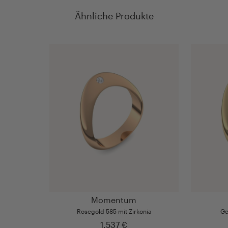
Ähnliche Produkte
Momentum
Rosegold 585 mit Zirkonia
Ge
1.537 €