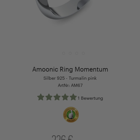
Amoonic Ring Momentum
Silber 925 - Turmalin pink
ArtNr: AM67
1 Bewertung
226 €