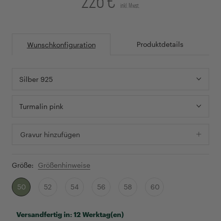
inkl. Mwst.
Produktdetails
Wunschkonfiguration
Silber 925
Turmalin pink
Gravur hinzufügen
Größe:
Größenhinweise
50
52
54
56
58
60
Versandfertig in:
12 Werktag(en)