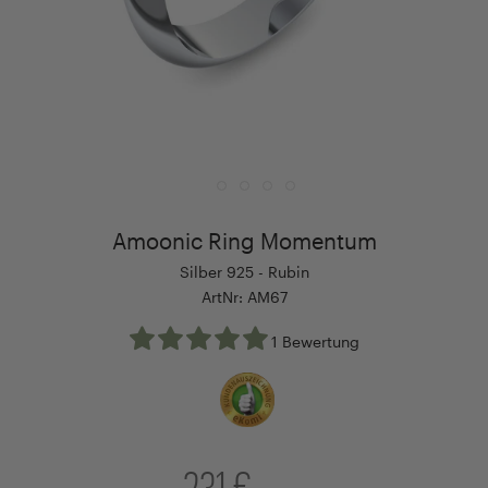
Amoonic Ring Momentum
Silber 925 - Rubin
ArtNr: AM67
1 Bewertung
231 €