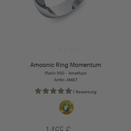
Amoonic Ring Momentum
Platin 950 - Amethyst
ArtNr: AM67
1 Bewertung
1.465 €