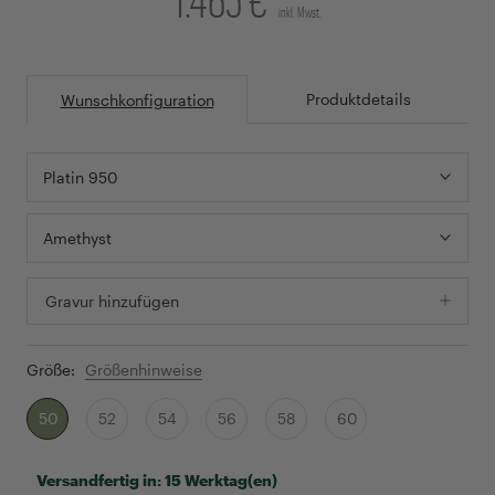
inkl. Mwst.
Produktdetails
Wunschkonfiguration
Platin 950
Amethyst
Gravur hinzufügen
Größe:
Größenhinweise
50
52
54
56
58
60
Versandfertig in:
15 Werktag(en)