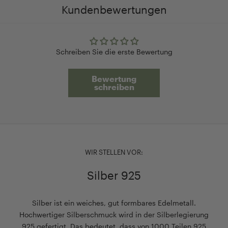
Kundenbewertungen
Schreiben Sie die erste Bewertung
Bewertung
schreiben
WIR STELLEN VOR:
Silber 925
Silber ist ein weiches, gut formbares Edelmetall.
Hochwertiger Silberschmuck wird in der Silberlegierung
925 gefertigt. Das bedeutet, dass von 1000 Teilen 925