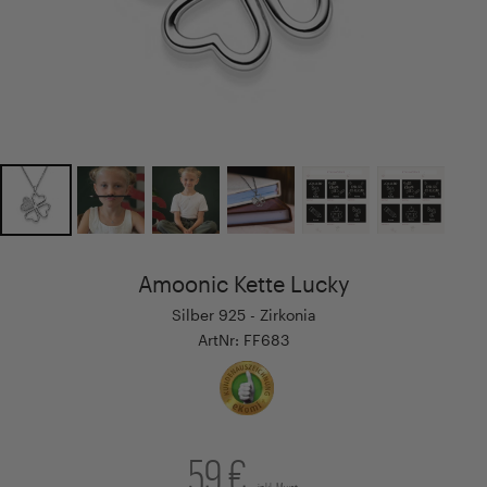
Amoonic Kette Lucky
Silber 925 - Zirkonia
ArtNr: FF683
59 €