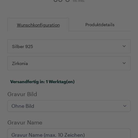
inkl. Mwst.
Produktdetails
Wunschkonfiguration
Silber 925
Zirkonia
Versandfertig in:
1 Werktag(en)
Gravur Bild
Gravur Name