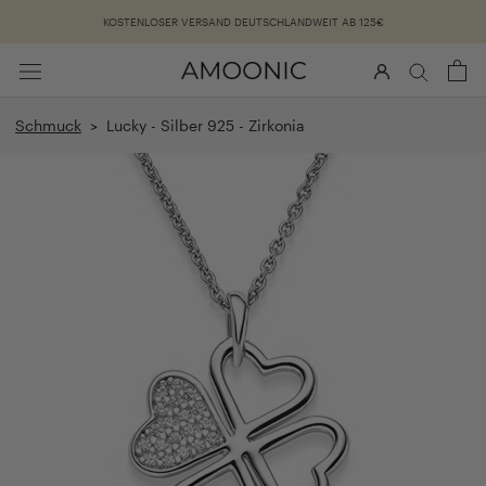
Überspringen
KOSTENLOSER VERSAND DEUTSCHLANDWEIT AB 125€
Schmuck
> Lucky - Silber 925 - Zirkonia