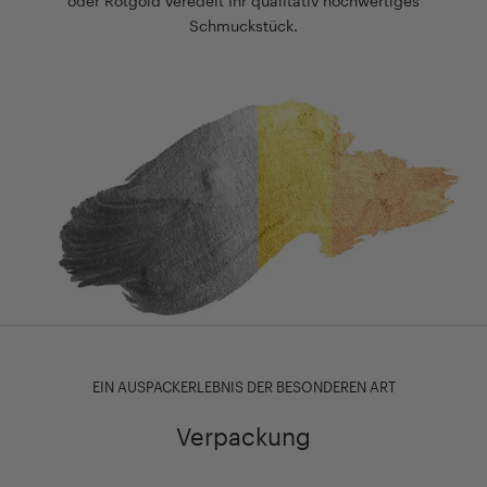
oder Rotgold veredelt Ihr qualitativ hochwertiges
Schmuckstück.
EIN AUSPACKERLEBNIS DER BESONDEREN ART
Verpackung