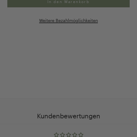
In den Warenkorb
Weitere Bezahlmöglichkeiten
Anpassung Ihrer Ringgröße
Exklusive Geschenk-
verpackung
Kundenbewertungen