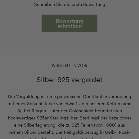
Schreiben Sie die erste Bewertung
Bewertung
schreiben
WIR STELLEN VOR:
Silber 925 vergoldet
Die Vergoldung ist eine galvanische Oberflächenveredelung
mit einer Schichtstärke von etwa 1µ bei unseren Ketten circa
5µ bei Ringen. Unter der Goldschicht befindet sich
hochwertiges 925er Sterlingsilber. Sterlingsilber bezeichnet
eine Silberlegierung, die zu 925 Teilen (von 1000) aus
reinem Silber besteht. Der Feingoldüberzug in Gelb-, Rosè-