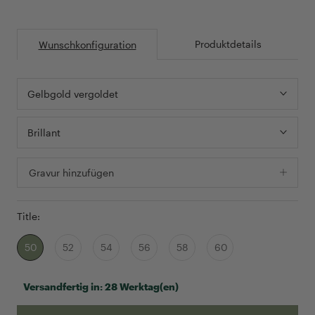
Produktdetails
Wunschkonfiguration
Gelbgold vergoldet
Brillant
Gravur hinzufügen
Title:
50
52
54
56
58
60
Versandfertig in:
28 Werktag(en)