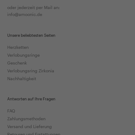
oder jederzeit per Mail an:
info@amoonic.de
Unsere beliebtesten Seiten
Herzketten
Verlobungsringe
Geschenk
Verlobungsring Zirkonia
Nachhaltigkeit
Antworten auf Ihre Fragen
FAQ
Zahlungsmethoden
Versand und Lieferung
Retouren und Erstattungen