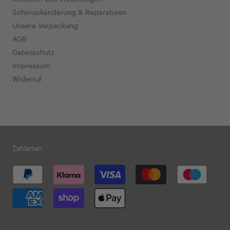
Schmuckänderung & Reparaturen
Unsere Verpackung
AGB
Datenschutz
Impressum
Widerruf
Zahlarten