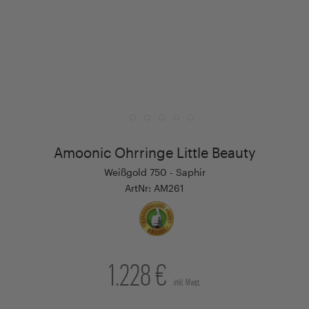
Amoonic Ohrringe Little Beauty
Weißgold 750 - Saphir
ArtNr: AM261
1.228 €
inkl. Mwst.