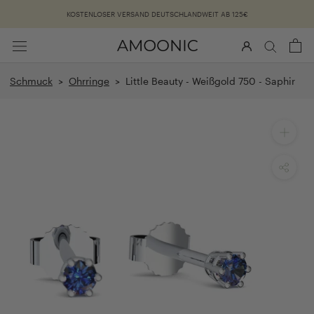
Überspringen
KOSTENLOSER VERSAND DEUTSCHLANDWEIT AB 125€
Schmuck
>
Ohrringe
> Little Beauty - Weißgold 750 - Saphir