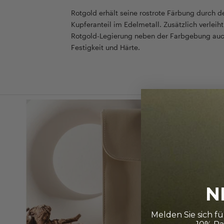
Rotgold erhält seine rostrote Färbung durch 
Kupferanteil im Edelmetall. Zusätzlich verleih
Rotgold-Legierung neben der Farbgebung auc
Festigkeit und Härte.
N
Melden Sie sich f