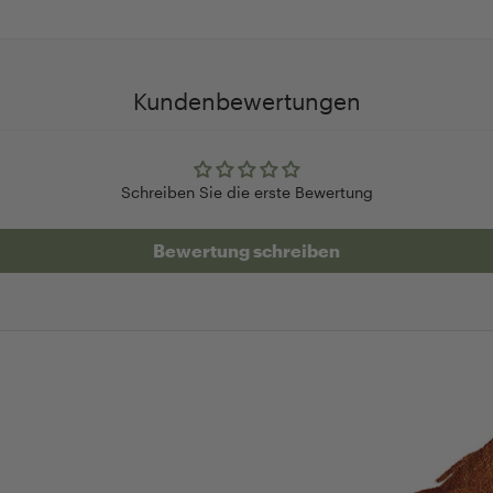
Kundenbewertungen
Schreiben Sie die erste Bewertung
Bewertung schreiben