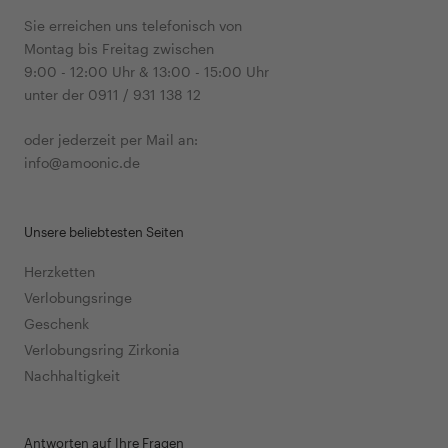
Sie erreichen uns telefonisch von
Montag bis Freitag zwischen
9:00 - 12:00 Uhr & 13:00 - 15:00 Uhr
unter der 0911 / 931 138 12
oder jederzeit per Mail an:
info@amoonic.de
Unsere beliebtesten Seiten
Herzketten
Verlobungsringe
Geschenk
Verlobungsring Zirkonia
Nachhaltigkeit
Antworten auf Ihre Fragen