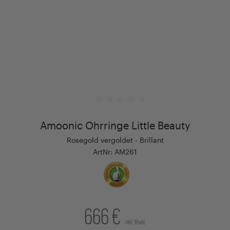
Amoonic Ohrringe Little Beauty
Rosegold vergoldet - Brillant
ArtNr: AM261
666 €
inkl. Mwst.