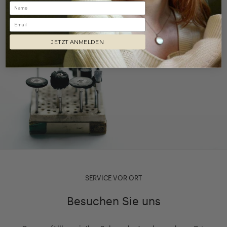
Email
JETZT ANMELDEN
SERVICE VOR ORT
Besuchen Sie uns