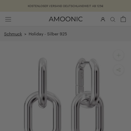
Überspringen
KOSTENLOSER VERSAND DEUTSCHLANDWEIT AB 125€
Schmuck
> Holiday - Silber 925